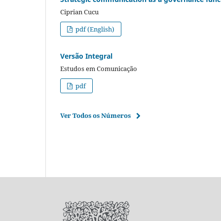
Ciprian Cucu
pdf (English)
Versão Integral
Estudos em Comunicação
pdf
Ver Todos os Números