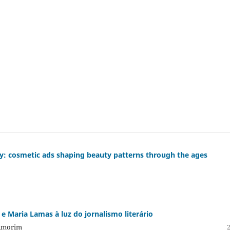
y: cosmetic ads shaping beauty patterns through the ages
e Maria Lamas à luz do jornalismo literário
 Amorim