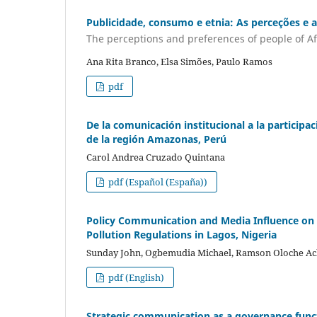
Publicidade, consumo e etnia: As perceções e 
The perceptions and preferences of people of Af
Ana Rita Branco, Elsa Simões, Paulo Ramos
pdf
De la comunicación institucional a la participac
de la región Amazonas, Perú
Carol Andrea Cruzado Quintana
pdf (Español (España))
Policy Communication and Media Influence on 
Pollution Regulations in Lagos, Nigeria
Sunday John, Ogbemudia Michael, Ramson Oloche A
pdf (English)
Strategic communication as a governance funct