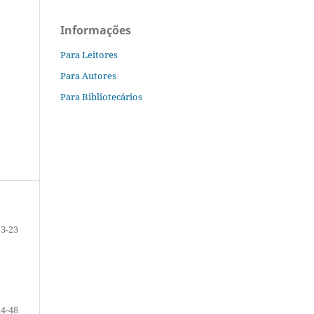
Informações
Para Leitores
Para Autores
Para Bibliotecários
3-23
24-48