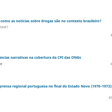
s: como as notícias sobre drogas são no contexto brasileiro?
text?
e
nâncias narrativas na cobertura da CPI das ONGs
er
mprensa regional portuguesa no final do Estado Novo (1970–1973)
85