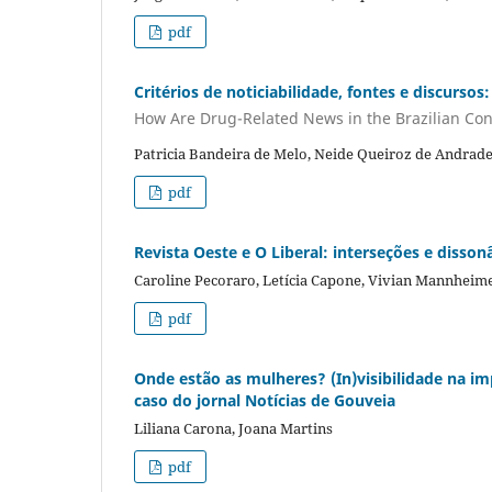
pdf
Critérios de noticiabilidade, fontes e discurso
How Are Drug-Related News in the Brazilian Con
Patricia Bandeira de Melo, Neide Queiroz de Andrad
pdf
Revista Oeste e O Liberal: interseções e disso
Caroline Pecoraro, Letícia Capone, Vivian Mannheim
pdf
Onde estão as mulheres? (In)visibilidade na i
caso do jornal Notícias de Gouveia
Liliana Carona, Joana Martins
pdf