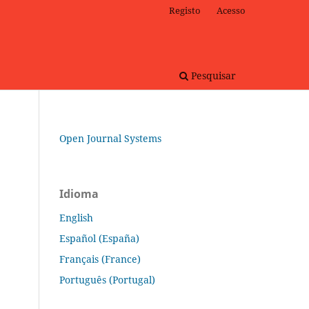
Registo
Acesso
Pesquisar
Open Journal Systems
Idioma
English
Español (España)
Français (France)
Português (Portugal)