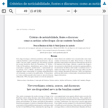
Critérios de noticiabilidade, fontes e discursos: como as notícias sobre drogas são no contexto brasileiro?