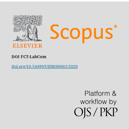
DOI FCT-LabCom
doi.org/10.54499/UIDB/00661/2020