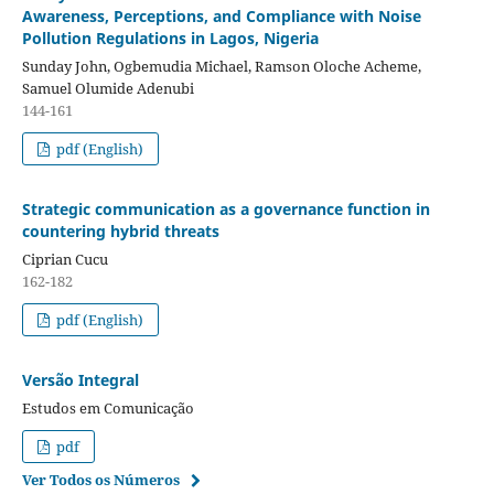
Awareness, Perceptions, and Compliance with Noise
Pollution Regulations in Lagos, Nigeria
Sunday John, Ogbemudia Michael, Ramson Oloche Acheme,
Samuel Olumide Adenubi
144-161
pdf (English)
Strategic communication as a governance function in
countering hybrid threats
Ciprian Cucu
162-182
pdf (English)
Versão Integral
Estudos em Comunicação
pdf
Ver Todos os Números