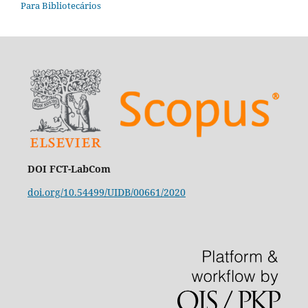
Para Bibliotecários
DOI FCT-LabCom
doi.org/10.54499/UIDB/00661/2020