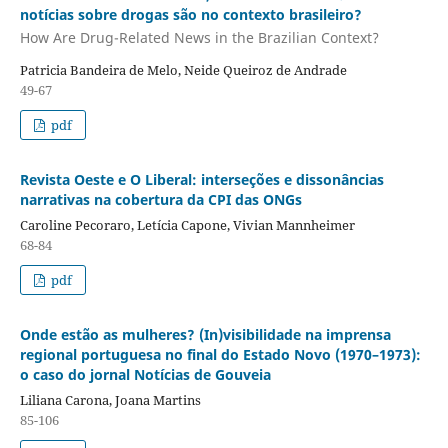
notícias sobre drogas são no contexto brasileiro?
How Are Drug-Related News in the Brazilian Context?
Patricia Bandeira de Melo, Neide Queiroz de Andrade
49-67
pdf
Revista Oeste e O Liberal: interseções e dissonâncias
narrativas na cobertura da CPI das ONGs
Caroline Pecoraro, Letícia Capone, Vivian Mannheimer
68-84
pdf
Onde estão as mulheres? (In)visibilidade na imprensa
regional portuguesa no final do Estado Novo (1970–1973):
o caso do jornal Notícias de Gouveia
Liliana Carona, Joana Martins
85-106