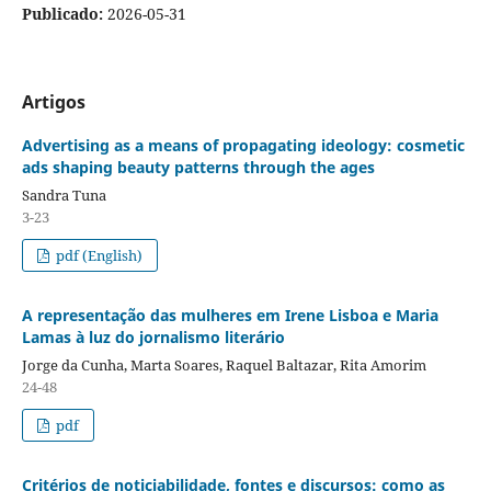
Publicado:
2026-05-31
Artigos
Advertising as a means of propagating ideology: cosmetic
ads shaping beauty patterns through the ages
Sandra Tuna
3-23
pdf (English)
A representação das mulheres em Irene Lisboa e Maria
Lamas à luz do jornalismo literário
Jorge da Cunha, Marta Soares, Raquel Baltazar, Rita Amorim
24-48
pdf
Critérios de noticiabilidade, fontes e discursos: como as