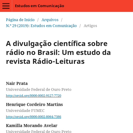
Estudos em Comunicação
Página de Início
/
Arquivos
/
N.º 29 (2019): Estudos em Comunicação
/
Artigos
A divulgação científica sobre
rádio no Brasil: Um estudo da
revista Rádio-Leituras
Nair Prata
Universidade Federal de Ouro Preto
http://orcid.org/0000-0002-9127-7720
Henrique Cordeiro Martins
Universidade FUMEC
http://orcid.org/0000-0002-8064-7386
Kamilla Morando Avelar
Universidade Federal de Ouro Preto