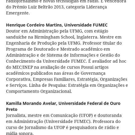
radiojornalismo e novas tecnologias em rádio. É vencedora
do Prêmio Luiz Beltrão 2013, categoria Liderança
Emergente.
Henrique Cordeiro Martins,
Universidade FUMEC
Doutor em Administração pela UFMG, com estágio
sanduíche na Birmingham School, Inglaterra. Mestre em
Engenharia de Produção pela UFMG. Professor titular do
Programa de Doutorado e Mestrado acadêmico em
Administração e de Sistema de Informações e Gestão do
Conhecimento da Universidade FUMEC. É avaliador ad hoc
do MEC/INEP na avaliação de cursos Possui artigos
acadêmicos publicados nas áreas de Governança
Corporativa, Empresas Familiares, Estratégia, Organizações
e Serviços. Linha de Pesquisa: Estratégia em Organizações e
Comportamento Organizacional.
Kamilla Morando Avelar,
Universidade Federal de Ouro
Preto
Jornalista, mestre em Comunicação (UFOP) e doutoranda
em Administração (Universidade FUMEC). Professora do
curso de Jornalismo da UFOP é pesquisadora de rádio e
mídia sonora.