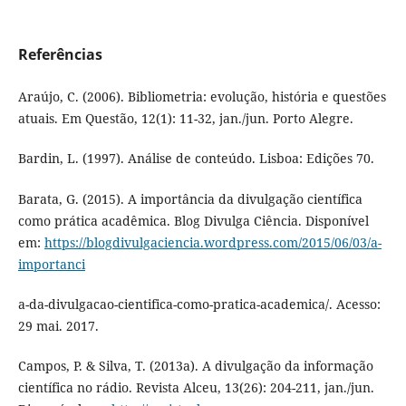
Referências
Araújo, C. (2006). Bibliometria: evolução, história e questões
atuais. Em Questão, 12(1): 11-32, jan./jun. Porto Alegre.
Bardin, L. (1997). Análise de conteúdo. Lisboa: Edições 70.
Barata, G. (2015). A importância da divulgação científica
como prática acadêmica. Blog Divulga Ciência. Disponível
em:
https://blogdivulgaciencia.wordpress.com/2015/06/03/a-
importanci
a-da-divulgacao-cientifica-como-pratica-academica/. Acesso:
29 mai. 2017.
Campos, P. & Silva, T. (2013a). A divulgação da informação
científica no rádio. Revista Alceu, 13(26): 204-211, jan./jun.