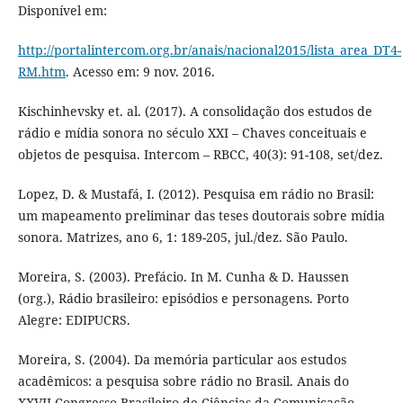
Disponível em:
http://portalintercom.org.br/anais/nacional2015/lista_area_DT4-
RM.htm
. Acesso em: 9 nov. 2016.
Kischinhevsky et. al. (2017). A consolidação dos estudos de
rádio e mídia sonora no século XXI – Chaves conceituais e
objetos de pesquisa. Intercom – RBCC, 40(3): 91-108, set/dez.
Lopez, D. & Mustafá, I. (2012). Pesquisa em rádio no Brasil:
um mapeamento preliminar das teses doutorais sobre mídia
sonora. Matrizes, ano 6, 1: 189-205, jul./dez. São Paulo.
Moreira, S. (2003). Prefácio. In M. Cunha & D. Haussen
(org.), Rádio brasileiro: episódios e personagens. Porto
Alegre: EDIPUCRS.
Moreira, S. (2004). Da memória particular aos estudos
acadêmicos: a pesquisa sobre rádio no Brasil. Anais do
XXVII Congresso Brasileiro de Ciências da Comunicação.