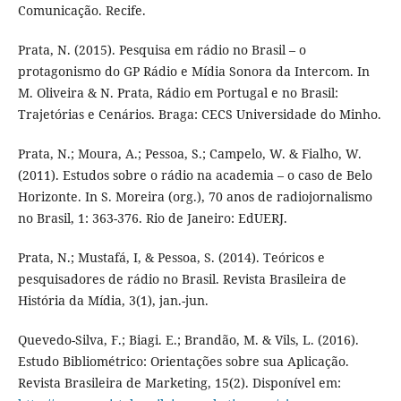
Comunicação. Recife.
Prata, N. (2015). Pesquisa em rádio no Brasil – o
protagonismo do GP Rádio e Mídia Sonora da Intercom. In
M. Oliveira & N. Prata, Rádio em Portugal e no Brasil:
Trajetórias e Cenários. Braga: CECS Universidade do Minho.
Prata, N.; Moura, A.; Pessoa, S.; Campelo, W. & Fialho, W.
(2011). Estudos sobre o rádio na academia – o caso de Belo
Horizonte. In S. Moreira (org.), 70 anos de radiojornalismo
no Brasil, 1: 363-376. Rio de Janeiro: EdUERJ.
Prata, N.; Mustafá, I, & Pessoa, S. (2014). Teóricos e
pesquisadores de rádio no Brasil. Revista Brasileira de
História da Mídia, 3(1), jan.-jun.
Quevedo-Silva, F.; Biagi. E.; Brandão, M. & Vils, L. (2016).
Estudo Bibliométrico: Orientações sobre sua Aplicação.
Revista Brasileira de Marketing, 15(2). Disponível em: