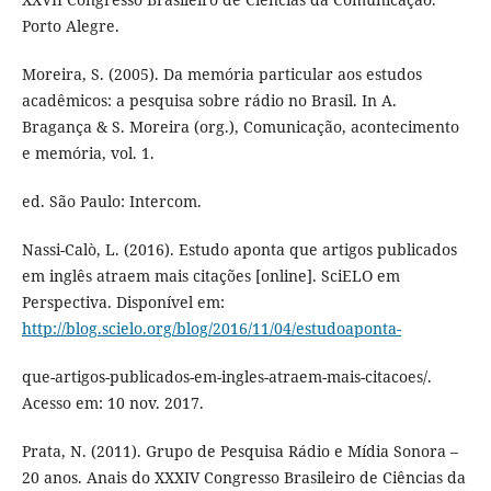
Porto Alegre.
Moreira, S. (2005). Da memória particular aos estudos
acadêmicos: a pesquisa sobre rádio no Brasil. In A.
Bragança & S. Moreira (org.), Comunicação, acontecimento
e memória, vol. 1.
ed. São Paulo: Intercom.
Nassi-Calò, L. (2016). Estudo aponta que artigos publicados
em inglês atraem mais citações [online]. SciELO em
Perspectiva. Disponível em:
http://blog.scielo.org/blog/2016/11/04/estudoaponta-
que-artigos-publicados-em-ingles-atraem-mais-citacoes/.
Acesso em: 10 nov. 2017.
Prata, N. (2011). Grupo de Pesquisa Rádio e Mídia Sonora –
20 anos. Anais do XXXIV Congresso Brasileiro de Ciências da