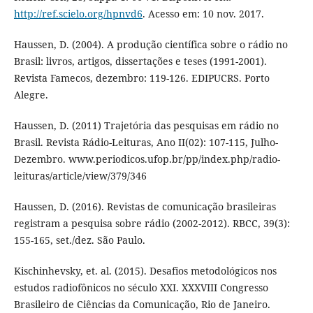
http://ref.scielo.org/hpnvd6
. Acesso em: 10 nov. 2017.
Haussen, D. (2004). A produção científica sobre o rádio no
Brasil: livros, artigos, dissertações e teses (1991-2001).
Revista Famecos, dezembro: 119-126. EDIPUCRS. Porto
Alegre.
Haussen, D. (2011) Trajetória das pesquisas em rádio no
Brasil. Revista Rádio-Leituras, Ano II(02): 107-115, Julho-
Dezembro. www.periodicos.ufop.br/pp/index.php/radio-
leituras/article/view/379/346
Haussen, D. (2016). Revistas de comunicação brasileiras
registram a pesquisa sobre rádio (2002-2012). RBCC, 39(3):
155-165, set./dez. São Paulo.
Kischinhevsky, et. al. (2015). Desafios metodológicos nos
estudos radiofônicos no século XXI. XXXVIII Congresso
Brasileiro de Ciências da Comunicação, Rio de Janeiro.