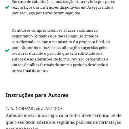
Em caso de submissão a uma secção com revisão por pares
(ex.: artigos), as instruções disponíveis em Assegurando a
Revisão Cega por Pares foram seguidas.
Os autores comprometem-se a fazer a submissão
respeitando os dados que lhe são aqui solicitados,
considerando-se que o manuscrito é a proposta final. Só
poderão ser introduzidas as alterações sugeridas pelos
revisores durante o período que será solicitado aos
autores; e as alterações de forma, revisão ortográfica e
outros detalhes formais durante o período destinado à
prova final de autor.
Instruções para Autores
1. A. NORMAS para 'ARTIGOS'
Antes de enviar um artigo, cada Autor deve certificar-se de
que o seu texto adere aos seguintes padrões de formatação