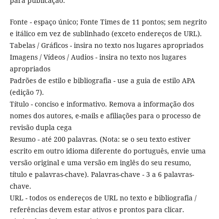
para publicação:
Fonte - espaço único; Fonte Times de 11 pontos; sem negrito
e itálico em vez de sublinhado (exceto endereços de URL).
Tabelas / Gráficos - insira no texto nos lugares apropriados
Imagens / Vídeos / Audios - insira no texto nos lugares
apropriados
Padrões de estilo e bibliografia - use a guia de estilo APA
(edição 7).
Título - conciso e informativo. Remova a informação dos
nomes dos autores, e-mails e afiliações para o processo de
revisão dupla cega
Resumo - até 200 palavras. (Nota: se o seu texto estiver
escrito em outro idioma diferente do português, envie uma
versão original e uma versão em inglês do seu resumo,
título e palavras-chave). Palavras-chave - 3 a 6 palavras-
chave.
URL - todos os endereços de URL no texto e bibliografia /
referências devem estar ativos e prontos para clicar.