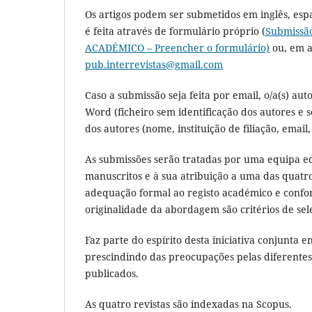
Os artigos podem ser submetidos em inglês, esp
é feita através de formulário próprio (
Submissã
ACADÉMICO – Preencher o formulário)
ou, em a
pub.interrevistas@gmail.com
Caso a submissão seja feita por email, o/a(s) a
Word (ficheiro sem identificação dos autores e 
dos autores (nome, instituição de filiação, email
As submissões serão tratadas por uma equipa edi
manuscritos e à sua atribuição a uma das quatr
adequação formal ao registo académico e confo
originalidade da abordagem são critérios de sel
Faz parte do espírito desta iniciativa conjunta e
prescindindo das preocupações pelas diferentes (e
publicados.
As quatro revistas são indexadas na Scopus.