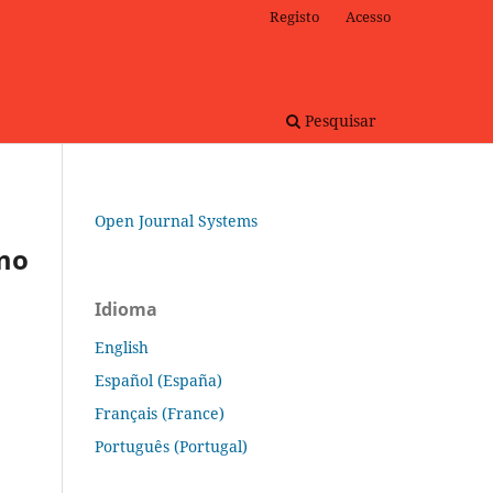
Registo
Acesso
Pesquisar
Open Journal Systems
smo
Idioma
English
Español (España)
Français (France)
Português (Portugal)