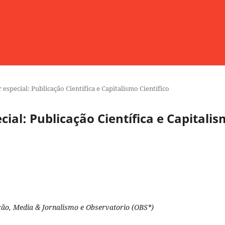
especial: Publicação Científica e Capitalismo Científico
ial: Publicação Científica e Capitali
ão, Media & Jornalismo e Observatorio (OBS*)