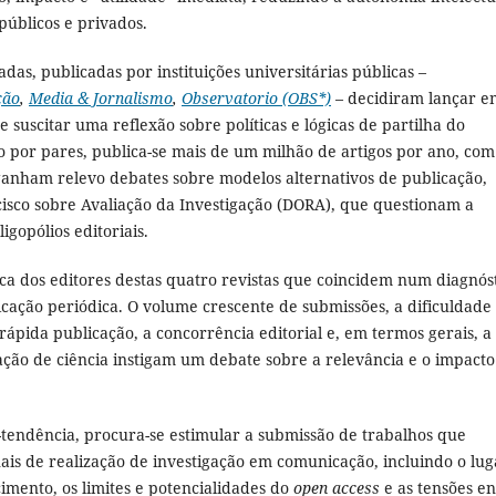
públicos e privados.
das, publicadas por instituições universitárias públicas –
ção
,
Media & Jornalismo
,
Observatorio (OBS*)
– decidiram lançar e
suscitar uma reflexão sobre políticas e lógicas de partilha do
o por pares, publica-se mais de um milhão de artigos por ano, com
ganham relevo debates sobre modelos alternativos de publicação,
isco sobre Avaliação da Investigação (DORA), que questionam a
igopólios editoriais.
tica dos editores destas quatro revistas que coincidem num diagnós
cação periódica. O volume crescente de submissões, a dificuldade
rápida publicação, a concorrência editorial e, em termos gerais, a
ção de ciência instigam um debate sobre a relevância e o impacto
-tendência, procura-se estimular a submissão de trabalhos que
nais de realização de investigação em comunicação, incluindo o lug
cimento, os limites e potencialidades do
open access
e as tensões en