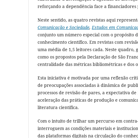
reforçando a dependência face a financiadores 
Neste sentido, as quatro revistas aqui representa
Comunicação e Sociedade
,
Estudos em Comunica
conjunto um número especial com o propósito de 
conhecimento científico. Em revistas com revisã
uma média de 1,5 leitores cada. Neste quadro, 
como os propostos pela Declaração de São Franc
centralidade das métricas bibliométricas e dos ol
Esta iniciativa é motivada por uma reflexão crí
de preocupações associadas à dinâmica de publi
processos de revisão de pares, a expectativa de 
aceleração das práticas de produção e comunica
literatura científica.
Com o intuito de trilhar um percurso em contra
interroguem as condições materiais e institucio
das plataformas digitais na circulação do conhe