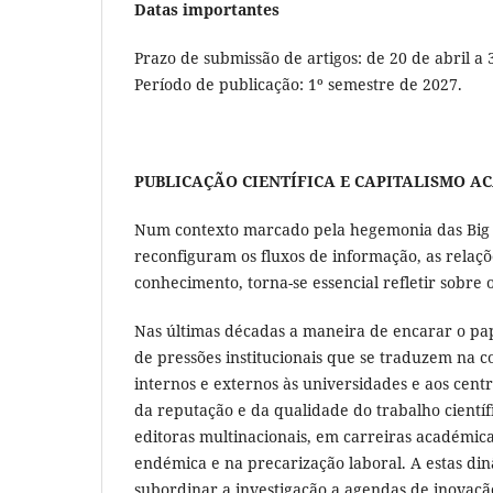
Datas importantes
Prazo de submissão de artigos: de 20 de abril a
Período de publicação: 1º semestre de 2027.
PUBLICAÇÃO CIENTÍFICA E CAPITALISMO 
Num contexto marcado pela hegemonia das Big Tec
reconfiguram os fluxos de informação, as relaç
conhecimento, torna-se essencial refletir sobre o
Nas últimas décadas a maneira de encarar o pap
de pressões institucionais que se traduzem na c
internos e externos às universidades e aos cen
da reputação e da qualidade do trabalho científ
editoras multinacionais, em carreiras académic
endémica e na precarização laboral. A estas di
subordinar a investigação a agendas de inovação