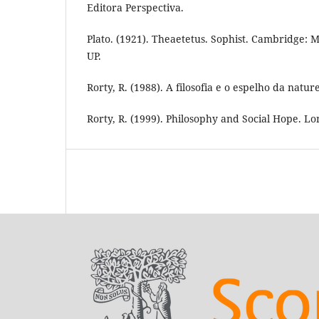
Editora Perspectiva.
Plato. (1921). Theaetetus. Sophist. Cambridge: 
UP.
Rorty, R. (1988). A filosofia e o espelho da natu
Rorty, R. (1999). Philosophy and Social Hope. L