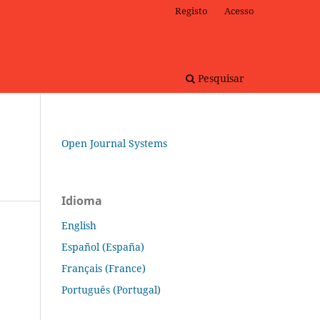
Registo
Acesso
Pesquisar
Open Journal Systems
Idioma
English
Español (España)
Français (France)
Português (Portugal)