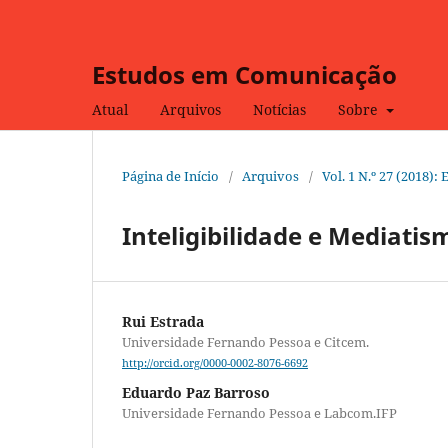
Estudos em Comunicação
Atual
Arquivos
Notícias
Sobre
Página de Início
/
Arquivos
/
Vol. 1 N.º 27 (2018)
Inteligibilidade e Mediatis
Rui Estrada
Universidade Fernando Pessoa e Citcem.
http://orcid.org/0000-0002-8076-6692
Eduardo Paz Barroso
Universidade Fernando Pessoa e Labcom.IFP