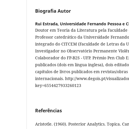
Biografia Autor
Rui Estrada,
Universidade Fernando Pessoa e C
Doutor em Teoria da Literatura pela Faculdade 
Professor catedrático da Universidade Fernando
integrado do CITCEM (Faculdade de Letras da U
Investigador no Observatório Permanente Violê
Colaborador do FP-B2S - UFP. Prémio Pen Club En
publicados (dois em língua inglesa), dois editado
capítulos de livros publicados em revistas/obras
internacionais. http://www.degois.pt/visualizado
key=6554427933260123
Referências
Aristotle. (1960). Posterior Analytics. Topica. C