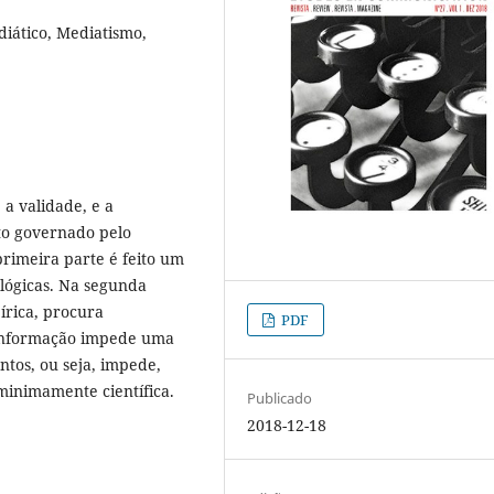
diático, Mediatismo,
 a validade, e a
xto governado pelo
rimeira parte é feito um
lógicas. Na segunda
írica, procura
PDF
 informação impede uma
ntos, ou seja, impede,
inimamente científica.
Publicado
2018-12-18