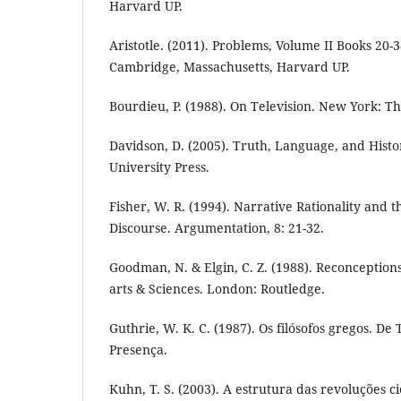
Harvard UP.
Aristotle. (2011). Problems, Volume II Books 20-
Cambridge, Massachusetts, Harvard UP.
Bourdieu, P. (1988). On Television. New York: T
Davidson, D. (2005). Truth, Language, and Histo
University Press.
Fisher, W. R. (1994). Narrative Rationality and th
Discourse. Argumentation, 8: 21-32.
Goodman, N. & Elgin, C. Z. (1988). Reconception
arts & Sciences. London: Routledge.
Guthrie, W. K. C. (1987). Os filósofos gregos. De T
Presença.
Kuhn, T. S. (2003). A estrutura das revoluções ci