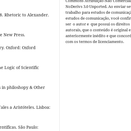
Commons Atribuição-Não Comercial
NoDerivs 3.0 Unported. Ao enviar se
trabalho para estudos de comunicaçã
38. Rhetoric to Alexander.
estudos de comunicação, você confi
ser o autor e que possui os direitos
autorais, que o conteúdo é original e
he New Press.
anteriormente inédito e que concor
com os termos de licenciamento.
ry. Oxford: Oxford
e Logic of Scientific
s in philoshopy & Other
ales a Aristóteles. Lisboa:
entíficas. São Paulo: