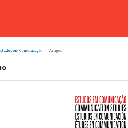
: Estudos em Comunicação
/
Artigos
mo