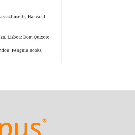
Massachusetts, Harvard
reza. Lisboa: Dom Quixote.
ondon: Penguin Books.