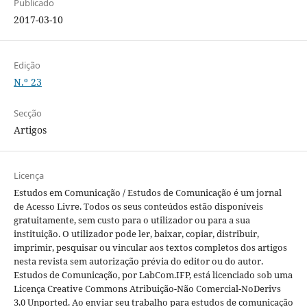
Publicado
2017-03-10
Edição
N.º 23
Secção
Artigos
Licença
Estudos em Comunicação / Estudos de Comunicação é um jornal
de Acesso Livre. Todos os seus conteúdos estão disponíveis
gratuitamente, sem custo para o utilizador ou para a sua
instituição. O utilizador pode ler, baixar, copiar, distribuir,
imprimir, pesquisar ou vincular aos textos completos dos artigos
nesta revista sem autorização prévia do editor ou do autor.
Estudos de Comunicação, por LabCom.IFP, está licenciado sob uma
Licença Creative Commons Atribuição-Não Comercial-NoDerivs
3.0 Unported. Ao enviar seu trabalho para estudos de comunicação