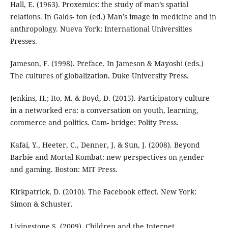
Hall, E. (1963). Proxemics: the study of man’s spatial
relations. In Galds- ton (ed.) Man’s image in medicine and in
anthropology. Nueva York: International Universities
Presses.
Jameson, F. (1998). Preface. In Jameson & Mayoshi (eds.)
The cultures of globalization. Duke University Press.
Jenkins, H.; Ito, M. & Boyd, D. (2015). Participatory culture
in a networked era: a conversation on youth, learning,
commerce and politics. Cam- bridge: Polity Press.
Kafai, Y., Heeter, C., Denner, J. & Sun, J. (2008). Beyond
Barbie and Mortal Kombat: new perspectives on gender
and gaming. Boston: MIT Press.
Kirkpatrick, D. (2010). The Facebook effect. New York:
Simon & Schuster.
Livingstone S. (2009). Children and the Internet.