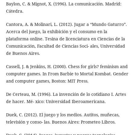
Baylon, C. & Mignot, X. (1996). La comunicación. Madrid:
Cátedra.
Cantora, A. & Molinari, L. (2012). Jugar a “Mundo Gaturro”.
Acerca del juego, la exhibición y el consumo en la
plataforma online. Tesina de licenciatura en Ciencias de la
Comunicación, Facultad de Ciencias Soci- ales, Universidad
de Buenos Aires.
Cassell, J. & Jenkins, H. (2000). Chess for girls? feminism and
computer games. In From Barbie to Mortal Kombat. Gender
and computer games, Boston: MIT Press.
De Certeau, M. (1996). La invención de lo cotidiano I. Artes
de hacer. Mé- xico: Universidad Iberoamericana.
Duek, C. (2012). El juego y los medios. Autitos, muñecas,
televisión y conso- las. Buenos Aires: Prometeo Libros.