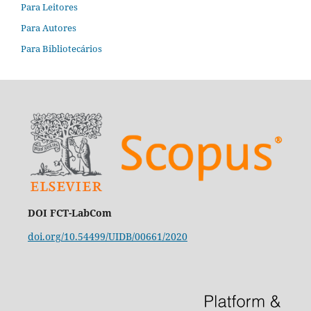
Para Leitores
Para Autores
Para Bibliotecários
DOI FCT-LabCom
doi.org/10.54499/UIDB/00661/2020