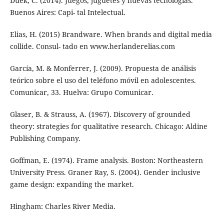
Duek, C. (2014). Juegos, juguetes y nuevas tecnologías.
Buenos Aires: Capi- tal Intelectual.
Elias, H. (2015) Brandware. When brands and digital media
collide. Consul- tado en www.herlanderelias.com
García, M. & Monferrer, J. (2009). Propuesta de análisis
teórico sobre el uso del teléfono móvil en adolescentes.
Comunicar, 33. Huelva: Grupo Comunicar.
Glaser, B. & Strauss, A. (1967). Discovery of grounded
theory: strategies for qualitative research. Chicago: Aldine
Publishing Company.
Goffman, E. (1974). Frame analysis. Boston: Northeastern
University Press. Graner Ray, S. (2004). Gender inclusive
game design: expanding the market.
Hingham: Charles River Media.