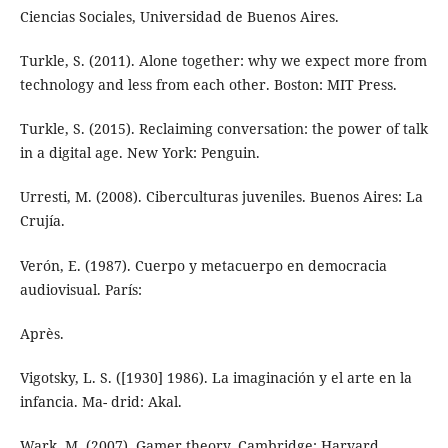
Ciencias Sociales, Universidad de Buenos Aires.
Turkle, S. (2011). Alone together: why we expect more from
technology and less from each other. Boston: MIT Press.
Turkle, S. (2015). Reclaiming conversation: the power of talk
in a digital age. New York: Penguin.
Urresti, M. (2008). Ciberculturas juveniles. Buenos Aires: La
Crujía.
Verón, E. (1987). Cuerpo y metacuerpo en democracia
audiovisual. París:
Après.
Vigotsky, L. S. ([1930] 1986). La imaginación y el arte en la
infancia. Ma- drid: Akal.
Wark, M. (2007). Gamer theory. Cambridge: Harvard