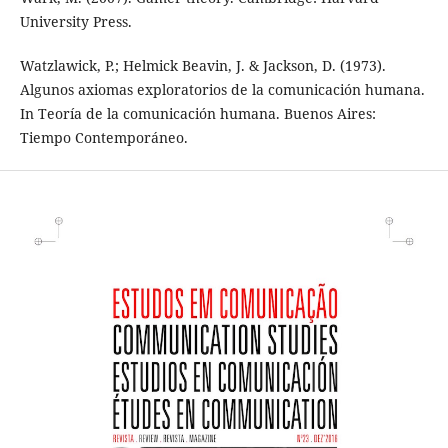
University Press.
Watzlawick, P.; Helmick Beavin, J. & Jackson, D. (1973).
Algunos axiomas exploratorios de la comunicación humana.
In Teoría de la comunicación humana. Buenos Aires:
Tiempo Contemporáneo.