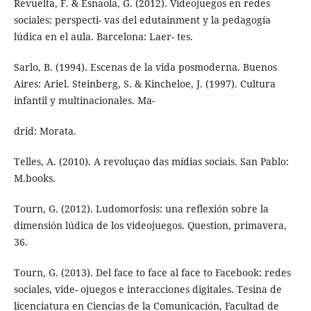
Revuelta, F. & Esnaola, G. (2012). Videojuegos en redes
sociales: perspecti- vas del edutainment y la pedagogía
lúdica en el aula. Barcelona: Laer- tes.
Sarlo, B. (1994). Escenas de la vida posmoderna. Buenos
Aires: Ariel. Steinberg, S. & Kincheloe, J. (1997). Cultura
infantil y multinacionales. Ma-
drid: Morata.
Telles, A. (2010). A revoluçao das mídias sociais. San Pablo:
M.books.
Tourn, G. (2012). Ludomorfosis: una reflexión sobre la
dimensión lúdica de los videojuegos. Question, primavera,
36.
Tourn, G. (2013). Del face to face al face to Facebook: redes
sociales, vide- ojuegos e interacciones digitales. Tesina de
licenciatura en Ciencias de la Comunicación, Facultad de