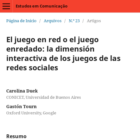
Estudos em Comunicação
Página de Início
/
Arquivos
/
N.º 23
/
Artigos
El juego en red o el juego
enredado: la dimensión
interactiva de los juegos de las
redes sociales
Carolina Duek
CONICET, Universidad de Buenos Aires
Gastón Tourn
Oxford University, Google
Resumo