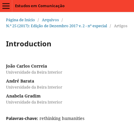
Estudos em Comunicação
Página de Início
/
Arquivos
/
N.º 25 (2017): Edição de Dezembro 2017 v. 2 - nº especial
/
Artigos
Introduction
João Carlos Correia
Universidade da Beira Interior
André Barata
Universidade da Beira Interior
Anabela Gradim
Universidade da Beira Interior
Palavras-chave:
rethinking humanities