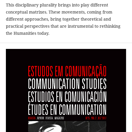
This disciplinary plurality brings into play different
conceptual matrixes. These movements, coming from
different approaches, bring together theoretical and
practical perspectives that are instrumental to rethinking
the Humanities today.