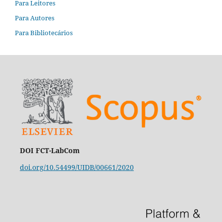
Para Leitores
Para Autores
Para Bibliotecários
DOI FCT-LabCom
doi.org/10.54499/UIDB/00661/2020