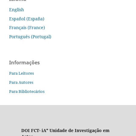
English
Español (España)
Français (France)
Português (Portugal)
Informações
Para Leitores
Para Autores
Para Bibliotecários
DOI FCT- iA* Unidade de Investigação em