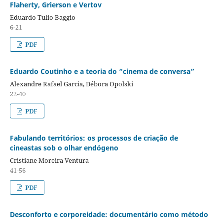
Flaherty, Grierson e Vertov
Eduardo Tulio Baggio
6-21
PDF
Eduardo Coutinho e a teoria do “cinema de conversa”
Alexandre Rafael Garcia, Débora Opolski
22-40
PDF
Fabulando territórios: os processos de criação de
cineastas sob o olhar endógeno
Cristiane Moreira Ventura
41-56
PDF
Desconforto e corporeidade: documentário como método