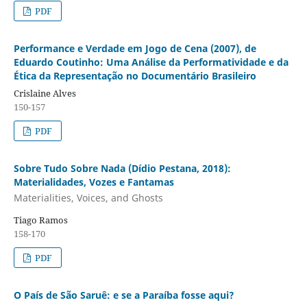
PDF
Performance e Verdade em Jogo de Cena (2007), de
Eduardo Coutinho: Uma Análise da Performatividade e da
Ética da Representação no Documentário Brasileiro
Crislaine Alves
150-157
PDF
Sobre Tudo Sobre Nada (Dídio Pestana, 2018):
Materialidades, Vozes e Fantamas
Materialities, Voices, and Ghosts
Tiago Ramos
158-170
PDF
O País de São Saruê: e se a Paraíba fosse aqui?