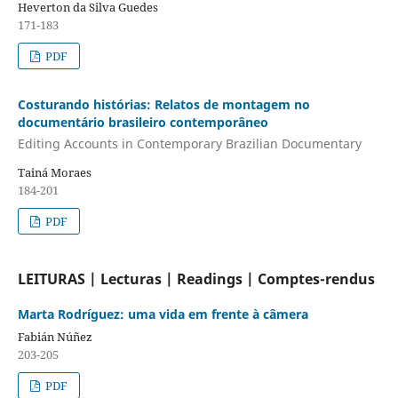
Heverton da Silva Guedes
171-183
PDF
Costurando histórias: Relatos de montagem no
documentário brasileiro contemporâneo
Editing Accounts in Contemporary Brazilian Documentary
Tainá Moraes
184-201
PDF
LEITURAS | Lecturas | Readings | Comptes-rendus
Marta Rodríguez: uma vida em frente à câmera
Fabián Núñez
203-205
PDF