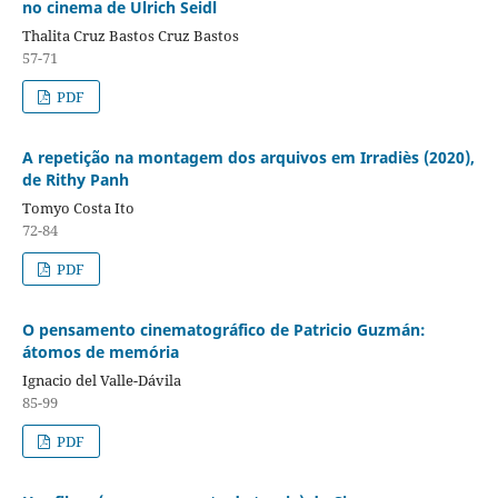
no cinema de Ulrich Seidl
Thalita Cruz Bastos Cruz Bastos
57-71
PDF
A repetição na montagem dos arquivos em Irradiès (2020),
de Rithy Panh
Tomyo Costa Ito
72-84
PDF
O pensamento cinematográfico de Patricio Guzmán:
átomos de memória
Ignacio del Valle-Dávila
85-99
PDF