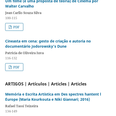
Um filme (e uma proposta de teoria) de Cinema por
Walter Carvalho
Jean Carllo Souza Silva
100-115
PDF
Cineasta em cena: gesto de criação e autoria no
documentário Jodorowsky’s Dune
Patricia de Oliveira Iuva
116-132
PDF
ARTIGOS | Artículos | Articles | Articles
Memória e Escrita Artística em Des spectres hantent l
´Europe (Maria Kourkouta e Niki Giannari; 2016)
Rafael Tassi Teixeira
134-149