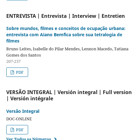
ENTREVISTA | Entrevista | Interview | Entretien
Sobre mundos, filmes e conceitos de ocupação urbana:
entrevista com Aiano Bemfica sobre sua tetralogia de
filmes
Bruno Leites, Isabelle do Pilar Mendes, Lennon Macedo, Tatiana
Gomes dos Santos
207-237
PDF
VERSÃO INTEGRAL | Versión integral | Full version
| Versión intégrale
Versão Integral
DOC-ONLINE
PDF
Ver Todos os Números