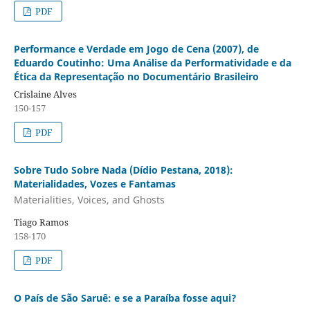
PDF
Performance e Verdade em Jogo de Cena (2007), de
Eduardo Coutinho: Uma Análise da Performatividade e da
Ética da Representação no Documentário Brasileiro
Crislaine Alves
150-157
PDF
Sobre Tudo Sobre Nada (Dídio Pestana, 2018):
Materialidades, Vozes e Fantamas
Materialities, Voices, and Ghosts
Tiago Ramos
158-170
PDF
O País de São Saruê: e se a Paraíba fosse aqui?