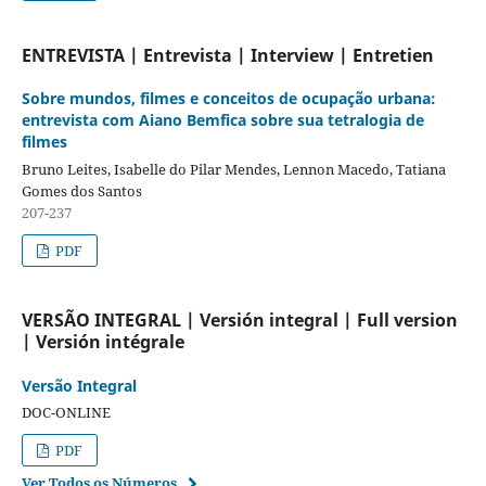
ENTREVISTA | Entrevista | Interview | Entretien
Sobre mundos, filmes e conceitos de ocupação urbana:
entrevista com Aiano Bemfica sobre sua tetralogia de
filmes
Bruno Leites, Isabelle do Pilar Mendes, Lennon Macedo, Tatiana
Gomes dos Santos
207-237
PDF
VERSÃO INTEGRAL | Versión integral | Full version
| Versión intégrale
Versão Integral
DOC-ONLINE
PDF
Ver Todos os Números