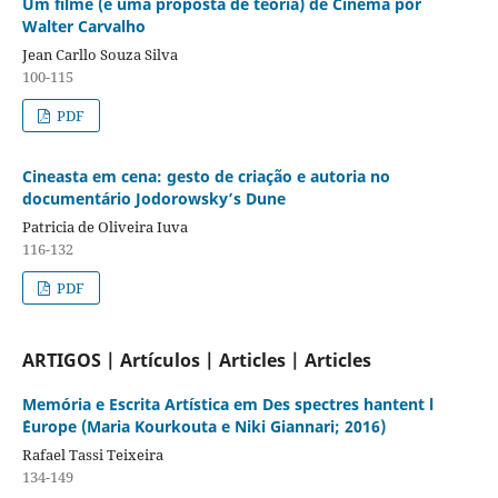
Um filme (e uma proposta de teoria) de Cinema por
Walter Carvalho
Jean Carllo Souza Silva
100-115
PDF
Cineasta em cena: gesto de criação e autoria no
documentário Jodorowsky’s Dune
Patricia de Oliveira Iuva
116-132
PDF
ARTIGOS | Artículos | Articles | Articles
Memória e Escrita Artística em Des spectres hantent l
´Europe (Maria Kourkouta e Niki Giannari; 2016)
Rafael Tassi Teixeira
134-149