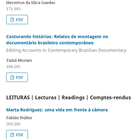
Heverton da Silva Guedes
171-183
PDF
Costurando histórias: Relatos de montagem no
documentário brasileiro contemporâneo
Editing Accounts in Contemporary Brazilian Documentary
Tainá Moraes
184-201
PDF
LEITURAS | Lecturas | Readings | Comptes-rendus
Marta Rodríguez: uma vida em frente à câmera
Fabián Núñez
203-205
PDF