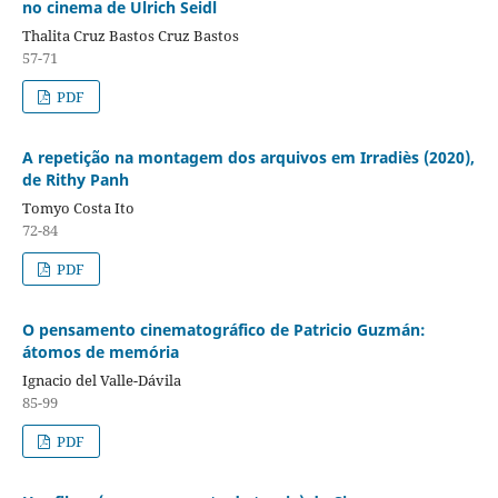
no cinema de Ulrich Seidl
Thalita Cruz Bastos Cruz Bastos
57-71
PDF
A repetição na montagem dos arquivos em Irradiès (2020),
de Rithy Panh
Tomyo Costa Ito
72-84
PDF
O pensamento cinematográfico de Patricio Guzmán:
átomos de memória
Ignacio del Valle-Dávila
85-99
PDF