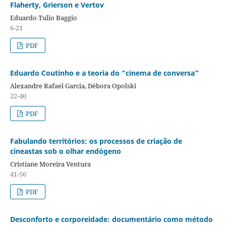
Flaherty, Grierson e Vertov
Eduardo Tulio Baggio
6-21
PDF
Eduardo Coutinho e a teoria do “cinema de conversa”
Alexandre Rafael Garcia, Débora Opolski
22-40
PDF
Fabulando territórios: os processos de criação de
cineastas sob o olhar endógeno
Cristiane Moreira Ventura
41-56
PDF
Desconforto e corporeidade: documentário como método