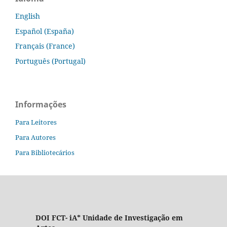
English
Español (España)
Français (France)
Português (Portugal)
Informações
Para Leitores
Para Autores
Para Bibliotecários
DOI FCT- iA* Unidade de Investigação em