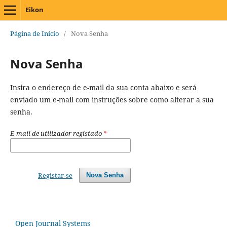
Eikon
Página de Início
/
Nova Senha
Nova Senha
Insira o endereço de e-mail da sua conta abaixo e será
enviado um e-mail com instruções sobre como alterar a sua
senha.
E-mail de utilizador registado
*
Registar-se
Nova Senha
Open Journal Systems