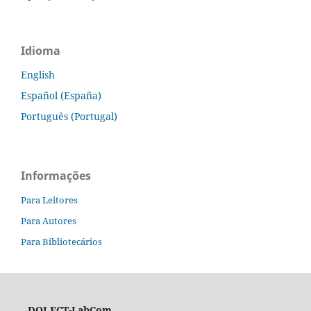
Idioma
English
Español (España)
Português (Portugal)
Informações
Para Leitores
Para Autores
Para Bibliotecários
DOI FCT-LabCom