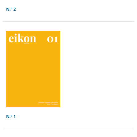
N.º 2
N.º 1