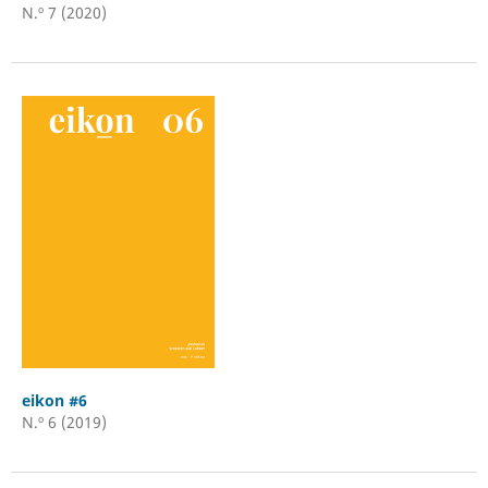
N.º 7 (2020)
eikon #6
N.º 6 (2019)