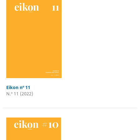
Eikon nº 11
N.º 11 (2022)