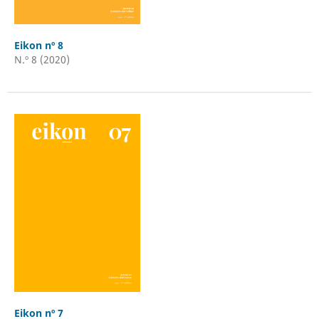
Eikon nº 8
N.º 8 (2020)
Eikon nº 7