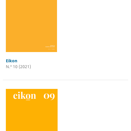
Eikon
N.º 10 (2021)