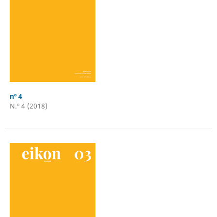
nº 4
N.º 4 (2018)