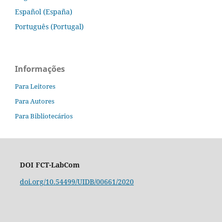
Español (España)
Português (Portugal)
Informações
Para Leitores
Para Autores
Para Bibliotecários
DOI FCT-LabCom
doi.org/10.54499/UIDB/00661/2020