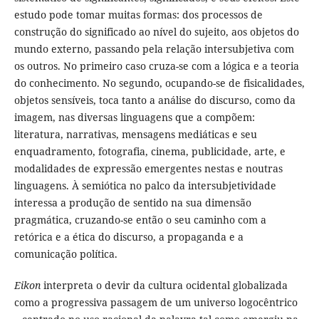
estudo pode tomar muitas formas: dos processos de
construção do significado ao nível do sujeito, aos objetos do
mundo externo, passando pela relação intersubjetiva com
os outros. No primeiro caso cruza-se com a lógica e a teoria
do conhecimento. No segundo, ocupando-se de fisicalidades,
objetos sensíveis, toca tanto a análise do discurso, como da
imagem, nas diversas linguagens que a compõem:
literatura, narrativas, mensagens mediáticas e seu
enquadramento, fotografia, cinema, publicidade, arte, e
modalidades de expressão emergentes nestas e noutras
linguagens. À semiótica no palco da intersubjetividade
interessa a produção de sentido na sua dimensão
pragmática, cruzando-se então o seu caminho com a
retórica e a ética do discurso, a propaganda e a
comunicação política.
Eikon
interpreta o devir da cultura ocidental globalizada
como a progressiva passagem de um universo logocêntrico