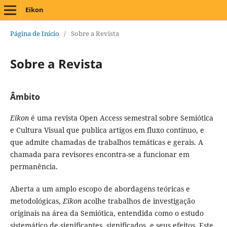
Eikon
Página de Início
/
Sobre a Revista
Sobre a Revista
Âmbito
Eikon
é uma revista Open Access semestral sobre Semiótica
e Cultura Visual que publica artigos em fluxo contínuo, e
que admite chamadas de trabalhos temáticas e gerais. A
chamada para revisores encontra-se a funcionar em
permanência.
Aberta a um amplo escopo de abordagens teóricas e
metodológicas,
Eikon
acolhe trabalhos de investigação
originais na área da Semiótica, entendida como o estudo
sistemático de significantes, significados, e seus efeitos. Este