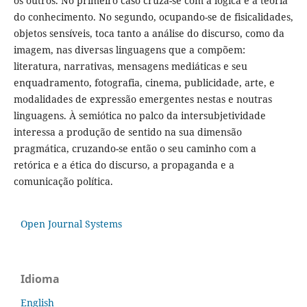
os outros. No primeiro caso cruza-se com a lógica e a teoria
do conhecimento. No segundo, ocupando-se de fisicalidades,
objetos sensíveis, toca tanto a análise do discurso, como da
imagem, nas diversas linguagens que a compõem:
literatura, narrativas, mensagens mediáticas e seu
enquadramento, fotografia, cinema, publicidade, arte, e
modalidades de expressão emergentes nestas e noutras
linguagens. À semiótica no palco da intersubjetividade
interessa a produção de sentido na sua dimensão
pragmática, cruzando-se então o seu caminho com a
retórica e a ética do discurso, a propaganda e a
comunicação política.
Open Journal Systems
Idioma
English