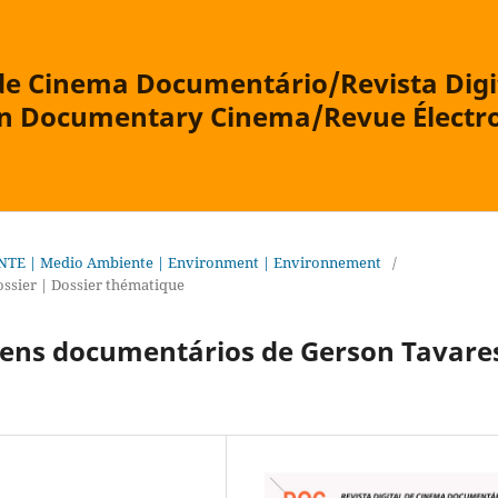
 de Cinema Documentário/Revista Digi
on Documentary Cinema/Revue Électr
NTE | Medio Ambiente | Environment | Environnement
/
ssier | Dossier thématique
gens documentários de Gerson Tavare