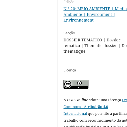
Edição
N.º 20: MEIO AMBIENTE | Medio
Ambiente | Environment |
Environnement
Secção
DOSSIER TEMÁTICO | Dossier
temático | Thematic dossier | Do
thématique
Licença
A
DOC On-line
adota uma Licença
Cr
Commons - Atribuição 4.0
Internacional
que permite a partilha
trabalho com reconhecimento da au