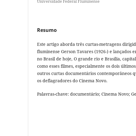
Universidade Federal Fluminense
Resumo
Este artigo aborda três curtas-metragens dirigid
fluminense Gerson Tavares (1926-) e lançados e
no Brasil de hoje, O grande rio e Brasília, capita
como esses filmes, especialmente os dois últimos
outros curtas documentários contemporâneos 
os deflagradores do Cinema Novo.
Palavras-chave: documentário; Cinema Novo; G