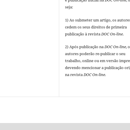
e publicação inicial na
DOC On-line
, 
seja:
1) Ao submeter um artigo, os autore
cedem os seus direitos de primeira
publicação à revista
DOC On-line
.
2) Após publicação na
DOC On-line
, 
autores poderão re-publicar o seu
trabalho, online ou em versão impre
devendo mencionar a publicação ori
na revista
DOC On-line
.