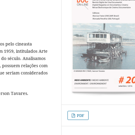
os pelo cineasta
m 1959, intitulados Arte
l do século. Analisamos
, possuem relações com
que seriam considerados
erson Tavares.
PDF