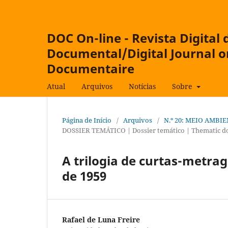
DOC On-line - Revista Digital
Documental/Digital Journal 
Documentaire
Atual
Arquivos
Notícias
Sobre
Página de Início
/
Arquivos
/
N.º 20: MEIO AMBIE
DOSSIER TEMÁTICO | Dossier temático | Thematic do
A trilogia de curtas-metra
de 1959
Rafael de Luna Freire