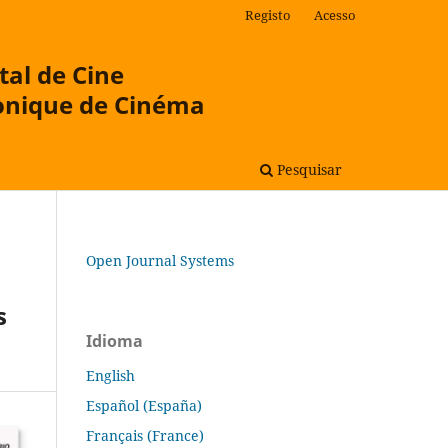
Registo
Acesso
tal de Cine
onique de Cinéma
Pesquisar
Open Journal Systems
s
Idioma
English
Español (España)
Français (France)