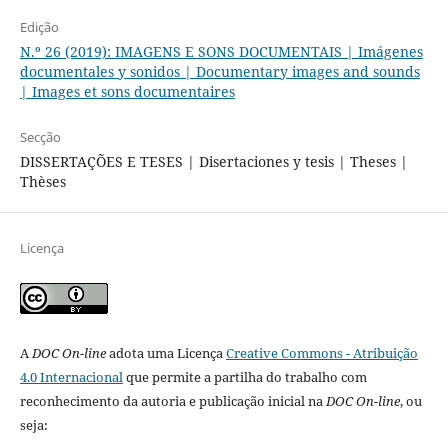
Edição
N.º 26 (2019): IMAGENS E SONS DOCUMENTAIS | Imágenes
documentales y sonidos | Documentary images and sounds
| Images et sons documentaires
Secção
DISSERTAÇÕES E TESES | Disertaciones y tesis | Theses |
Thèses
Licença
A
DOC On-line
adota uma Licença
Creative Commons - Atribuição
4.0 Internacional
que permite a partilha do trabalho com
reconhecimento da autoria e publicação inicial na
DOC On-line
, ou
seja: