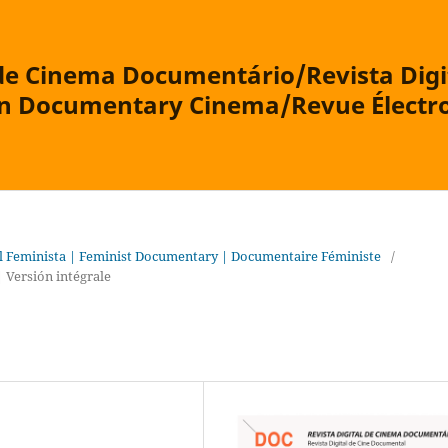
 de Cinema Documentário/Revista Digi
on Documentary Cinema/Revue Électr
eminista | Feminist Documentary | Documentaire Féministe
/
 Versión intégrale