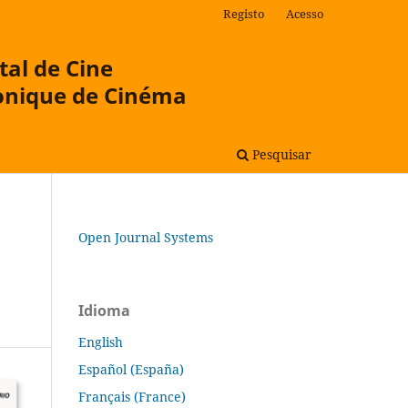
Registo
Acesso
tal de Cine
onique de Cinéma
Pesquisar
Open Journal Systems
Idioma
English
Español (España)
Français (France)