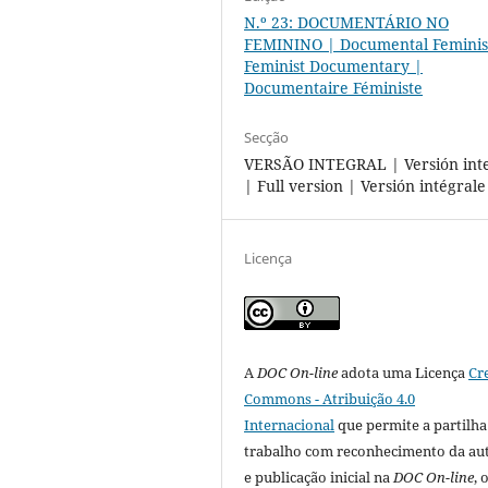
N.º 23: DOCUMENTÁRIO NO
FEMININO | Documental Feminis
Feminist Documentary |
Documentaire Féministe
Secção
VERSÃO INTEGRAL | Versión int
| Full version | Versión intégrale
Licença
A
DOC On-line
adota uma Licença
Cr
Commons - Atribuição 4.0
Internacional
que permite a partilha
trabalho com reconhecimento da au
e publicação inicial na
DOC On-line
, 