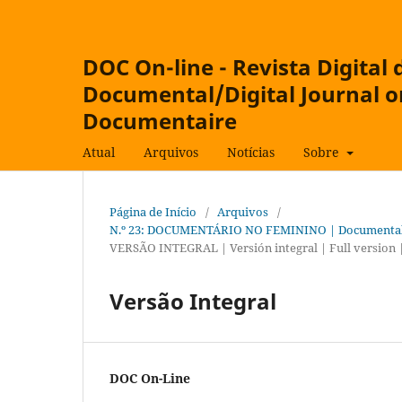
DOC On-line - Revista Digital
Documental/Digital Journal 
Documentaire
Atual
Arquivos
Notícias
Sobre
Página de Início
/
Arquivos
/
N.º 23: DOCUMENTÁRIO NO FEMININO | Documental F
VERSÃO INTEGRAL | Versión integral | Full version |
Versão Integral
DOC On-Line