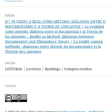
Edição
N.º 39 (2026): O REAL COMO MÉTODO: DIÁLOGOS ENTRE O
DOCUMENTÁRIO E A TEORIA DE CINEASTAS | La realidad
como método: diálogos entre el documental y la Teoría de
los cineastas | Reality as Method: Dialogues between
Documentary and Filmmakers’ theory | La réalité comme
méthode : dialogues entre théorie du documentaire et la
Théorie des cinéastes
Secção
LEITURAS | Lecturas | Readings | Comptes-rendus
Licença
A
DOC On-line
adota uma Licença
Creative Commons - Atribuição