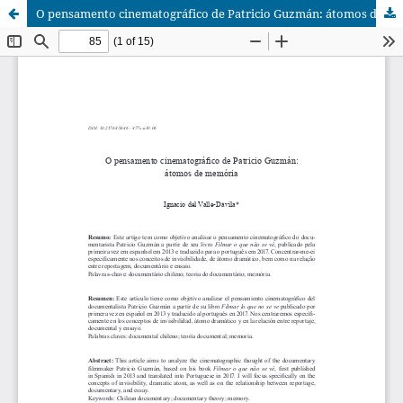
O pensamento cinematográfico de Patricio Guzmán: átomos de memória