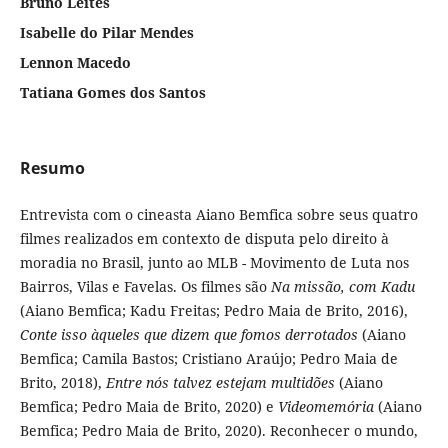
Bruno Leites
Isabelle do Pilar Mendes
Lennon Macedo
Tatiana Gomes dos Santos
Resumo
Entrevista com o cineasta Aiano Bemfica sobre seus quatro
filmes realizados em contexto de disputa pelo direito à
moradia no Brasil, junto ao MLB - Movimento de Luta nos
Bairros, Vilas e Favelas. Os filmes são
Na missão, com Kadu
(Aiano Bemfica; Kadu Freitas; Pedro Maia de Brito, 2016),
Conte isso àqueles que dizem que fomos derrotados
(Aiano
Bemfica; Camila Bastos; Cristiano Araújo; Pedro Maia de
Brito, 2018),
Entre nós talvez estejam multidões
(Aiano
Bemfica; Pedro Maia de Brito, 2020) e
Videomemória
(Aiano
Bemfica; Pedro Maia de Brito, 2020). Reconhecer o mundo,