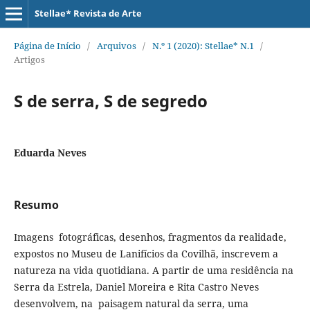
Stellae* Revista de Arte
Página de Início
/
Arquivos
/
N.º 1 (2020): Stellae* N.1
/
Artigos
S de serra, S de segredo
Eduarda Neves
Resumo
Imagens fotográficas, desenhos, fragmentos da realidade,
expostos no Museu de Lanifícios da Covilhã, inscrevem a
natureza na vida quotidiana. A partir de uma residência na
Serra da Estrela, Daniel Moreira e Rita Castro Neves
desenvolvem, na paisagem natural da serra, uma