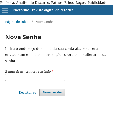
Retórica; Análise do Discurso; Pathos; Ethos; Logos; Publicidade;
Rhêtorikê - revista digital de retórica
Página de Início
/
Nova Senha
Nova Senha
Insira o endereço de e-mail da sua conta abaixo e será
enviado um e-mail com instruções sobre como alterar a sua
senha.
E-mail de utilizador registado
*
Registar-se
Nova Senha