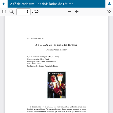
A fé de cada um – os dois lados de Fátima