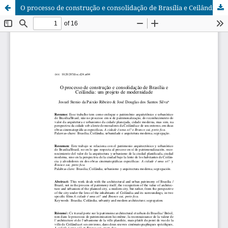
O processo de construção e consolidação de Brasília e Ceilândia: um projeto de modernidade