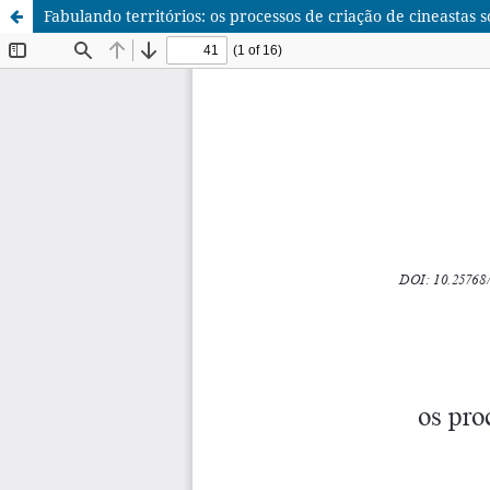
Fabulando territórios: os processos de criação de cineastas