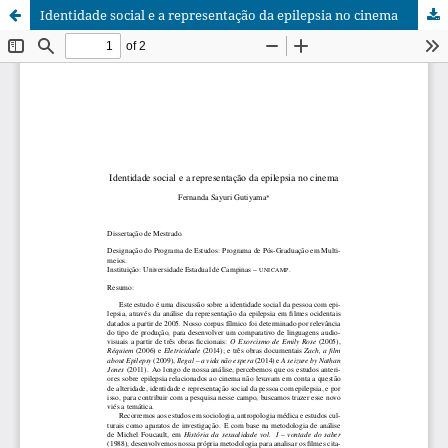
Identidade social e a representação da epilepsia no cinema